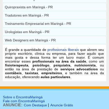
Quiropraxista em Maringá - PR
Tradutores em Maringá - PR
Treinamento Empresarial em Maringá - PR
Urologistas em Maringá - PR
Web Designers em Maringá - PR
É grande a quantidade de
profissionais liberais
que abrem seu
próprio escritório, clínica ou empresa, para fazer aquilo que
mais gosta e dessa forma ter um lucro maior. É comum
encontrar esses
profissionais na área da saúde
, como um
fisioterapeuta
,
psicólogo
,
psiquiatra
,
nutricionista
, ou
então na área de prestação de
serviços advocatícios
ou
contábeis
,
taxistas
,
empreiteiros
, e também na área da
educação, oferecendo
aulas particulares
.
Sobre o EncontraMaringá
Fale com EncontraMaringá
ANUNCIE:
|
Com Destaque
Anuncie Grátis