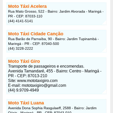
Moto Táxi Acelera
Rua Mato Grosso, 522 - Bairro: Jardim Alvorada - Maringá -
PR - CEP: 87033-110
(44) 4141-5141
Moto Táxi Cidade Canção
Rua Barão de Parnaíba, 90 - Bairro: Jardim Tupinambá -
Maringá - PR - CEP: 87040-500
(44) 3228-2222
Moto Táxi Giro
Transporte de passageiros e encomendas.
Avenida Tamandaré, 455 - Bairro: Centro - Maringá -
PR - CEP: 87013-210
Site: www.mototaxigiro.com
E-mail: mototaxigiro@gmail.com
(44) 9.9709-4949
Moto Táxi Luana
Avenida Dona Sophia Rasgulaeff, 2588 - Bairro: Jardim
Oásis - Maringá - PR - CEP: 87043-010