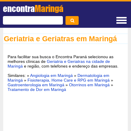
encontra
Maringá
Geriatria e Geriatras em Maringá
Para facilitar sua busca o Encontra Paraná selecionou as
melhores clínicas de
Geriatria e Geriatras na cidade de
Maringá
e região, com telefones e endereço das empresas.
Similares: »
Angiologia em Maringá
»
Dermatologia em
Maringá
»
Fisioterapia, Home Care e RPG em Maringá
»
Gastroenterologia em Maringá
»
Otorrinos em Maringá
»
Tratamento de Dor em Maringá