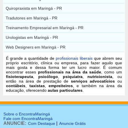
Quiropraxista em Maringá - PR
Tradutores em Maringá - PR
Treinamento Empresarial em Maringá - PR
Urologistas em Maringá - PR
Web Designers em Maringá - PR
É grande a quantidade de
profissionais liberais
que abrem seu
próprio escritório, clínica ou empresa, para fazer aquilo que
mais gosta e dessa forma ter um lucro maior. É comum
encontrar esses
profissionais na área da saúde
, como um
fisioterapeuta
,
psicólogo
,
psiquiatra
,
nutricionista
, ou
então na área de prestação de
serviços advocatícios
ou
contábeis
,
taxistas
,
empreiteiros
, e também na área da
educação, oferecendo
aulas particulares
.
Sobre o EncontraMaringá
Fale com EncontraMaringá
ANUNCIE:
|
Com Destaque
Anuncie Grátis