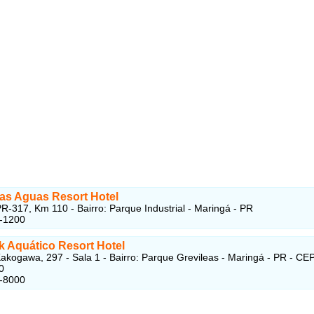
das Aguas Resort Hotel
R-317, Km 110 - Bairro: Parque Industrial - Maringá - PR
6-1200
k Aquático Resort Hotel
akogawa, 297 - Sala 1 - Bairro: Parque Grevileas - Maringá - PR - CEP
0
8-8000