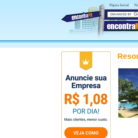
|
Página Inicial
No
encontra
Resor