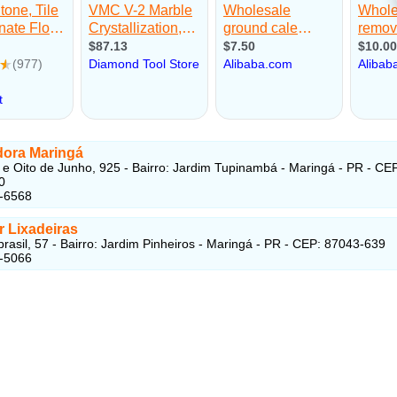
dora Maringá
 e Oito de Junho, 925 - Bairro: Jardim Tupinambá - Maringá - PR - CE
0
9-6568
r Lixadeiras
rasil, 57 - Bairro: Jardim Pinheiros - Maringá - PR - CEP: 87043-639
8-5066