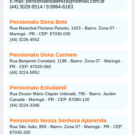
E-mail: pensionatodatereza@hotmail.com.br
(44) 3028-9514 / 9.9964-6163
Pensionato Dona Bete
Rua Marechal Floriano Peixoto, 1423 - Bairro: Zona 07 -
Maringá - PR - CEP: 87030-030
(44) 3226-4552
Pensionato Dona Carmem
Rua Benjamin Constant, 1198 - Bairro: Zona 07 - Maringá -
PR - CEP: 87020-060
(44) 3224-5852
Pensionato Estudantil
Rua Doutor Mário Clapier Urbinatti, 795 - Bairro: Jardim
Canadá - Maringá - PR - CEP: 87080-120
(44) 3224-3346
Pensionato Nossa Senhora Aparerida
Rua São João, 859 - Bairro: Zona 07 - Maringá - PR - CEP:
87030-200