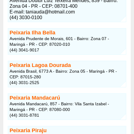
Avenida Doutor Luiz Teixeira Mendes, 839 - Bairro:
Zona 04 - PR - CEP: 08701-400
E-mail: taniauda@hotmail.com
(44) 3030-0100
Peixaria Ilha Bella
Avenida Prudente de Morais, 601 - Bairro: Zona 07 -
Maringá - PR - CEP: 87020-010
(44) 3041-9017
Peixaria Lagoa Dourada
Avenida Brasil, 6773 A - Bairro: Zona 05 - Maringá - PR -
CEP: 87015-280
(44) 3031-2525
Peixaria Mandacarú
Avenida Mandacarú, 857 - Bairro: Vila Santa Izabel -
Maringá - PR - CEP: 87080-000
(44) 3031-8781
Peixaria Piraju