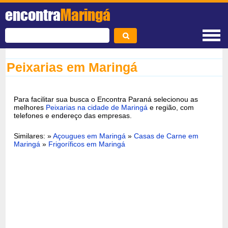
encontra
Maringá
Peixarias em Maringá
Para facilitar sua busca o Encontra Paraná selecionou as
melhores
Peixarias na cidade de Maringá
e região, com
telefones e endereço das empresas.
Similares: »
Açougues em Maringá
»
Casas de Carne em
Maringá
»
Frigoríficos em Maringá