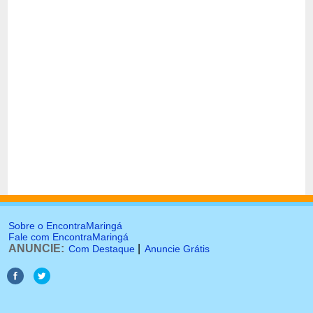
Sobre o EncontraMaringá
Fale com EncontraMaringá
ANUNCIE:
|
Com Destaque
Anuncie Grátis