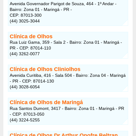
Avenida Governador Parigot de Souza, 464 - 1º Andar -
Bairro: Zona 01 - Maringá - PR -
CEP: 87013-300
(44) 3025-3044
Clínica de Olhos
Rua Luiz Gama, 359 - Sala 2 - Bairro: Zona 01 - Maringá -
PR - CEP: 87014-110
(44) 3262-0077
Clínica de Olhos Cliniolhos
Avenida Curitiba, 416 - Sala 504 - Bairro: Zona 04 - Maringá
- PR - CEP: 87014-130
(44) 3028-6054
Clínica de Olhos de Maringá
Rua Santos Dumont, 3417 - Bairro: Zona 01 - Maringá - PR
- CEP: 87013-050
(44) 3224-5255
Clínica de Olhos Dr Arthur Onofre Beltran