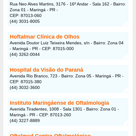
Rua Neo Alves Martins, 3176 - 16º Andar - Sala 162 - Bairro:
Zona 01 - Maringá - PR -
CEP: 87013-060
(44) 3031-8005
Hoftalmar Clínica de Olhos
Avenida Doutor Luiz Teixeira Mendes, s/n - Bairro: Zona 04
- Maringá - PR - CEP: 87015-000
(44) 3262-0044
Hospital da Visão do Paraná
Avenida Rio Branco, 723 - Bairro: Zona 05 - Maringá - PR -
CEP: 87015-380
(44) 3032-3600
Instituto Maringáense de Oftalmologia
Avenida Tiradentes, 1008 - Sala 1301 - Bairro: Zona 01 -
Maringá - PR - CEP: 87013-260
(44) 3227-8889
Oftalmed Centro Oftalmológico