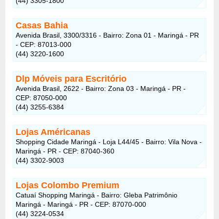
(44) 3305-1800
Casas Bahia
Avenida Brasil, 3300/3316 - Bairro: Zona 01 - Maringá - PR
- CEP: 87013-000
(44) 3220-1600
Dlp Móveis para Escritório
Avenida Brasil, 2622 - Bairro: Zona 03 - Maringá - PR -
CEP: 87050-000
(44) 3255-6384
Lojas Américanas
Shopping Cidade Maringá - Loja L44/45 - Bairro: Vila Nova -
Maringá - PR - CEP: 87040-360
(44) 3302-9003
Lojas Colombo Premium
Catuaí Shopping Maringá - Bairro: Gleba Patrimônio
Maringá - Maringá - PR - CEP: 87070-000
(44) 3224-0534