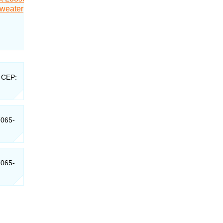
- CEP:
7065-
7065-