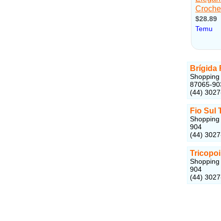
Brígida 
Shopping 
87065-90
(44) 3027
Fio Sul 
Shopping 
904
(44) 302
Tricopoi
Shopping 
904
(44) 302