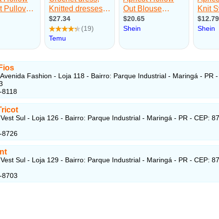
Fios
Avenida Fashion - Loja 118 - Bairro: Parque Industrial - Maringá - PR 
3
-8118
Tricot
Vest Sul - Loja 126 - Bairro: Parque Industrial - Maringá - PR - CEP: 8
7-8726
nt
Vest Sul - Loja 129 - Bairro: Parque Industrial - Maringá - PR - CEP: 8
7-8703