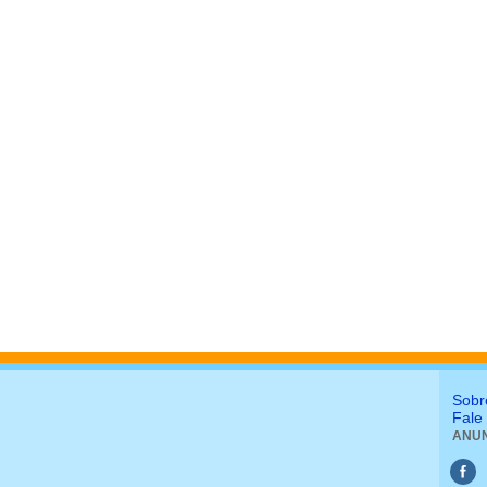
Sobr
Fale
ANUN