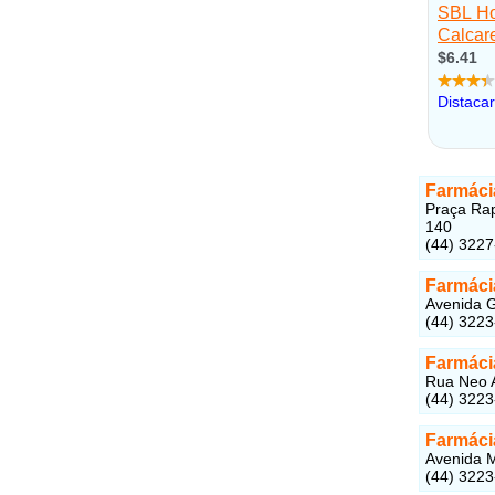
Farmáci
Praça Rap
140
(44) 322
Farmáci
Avenida G
(44) 322
Farmáci
Rua Neo A
(44) 322
Farmáci
Avenida M
(44) 322