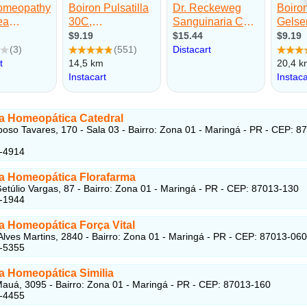
a Homeopática Catedral
oso Tavares, 170 - Sala 03 - Bairro: Zona 01 - Maringá - PR - CEP: 8
7-4914
a Homeopática Florafarma
etúlio Vargas, 87 - Bairro: Zona 01 - Maringá - PR - CEP: 87013-130
3-1944
a Homeopática Força Vital
lves Martins, 2840 - Bairro: Zona 01 - Maringá - PR - CEP: 87013-060
3-5355
a Homeopática Similia
auá, 3095 - Bairro: Zona 01 - Maringá - PR - CEP: 87013-160
3-4455