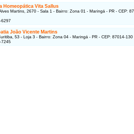
a Homeopática Vita Sallus
lves Martins, 2670 - Sala 1 - Bairro: Zona 01 - Maringá - PR - CEP: 8
7-6297
tia João Vicente Martins
uritiba, 53 - Loja 3 - Bairro: Zona 04 - Maringá - PR - CEP: 87014-130
9-7245