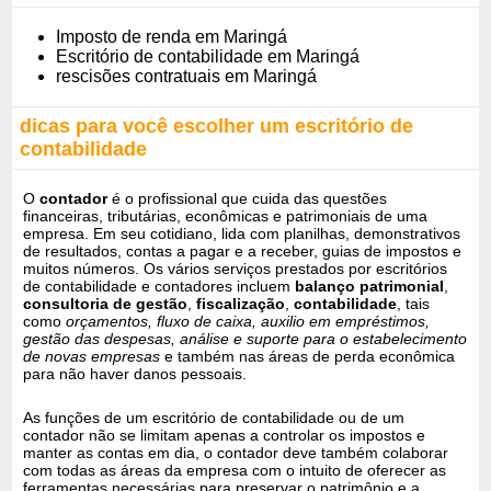
Imposto de renda em Maringá
Escritório de contabilidade em Maringá
rescisões contratuais em Maringá
dicas para você escolher um escritório de
contabilidade
O
contador
é o profissional que cuida das questões
financeiras, tributárias, econômicas e patrimoniais de uma
empresa. Em seu cotidiano, lida com planilhas, demonstrativos
de resultados, contas a pagar e a receber, guias de impostos e
muitos números. Os vários serviços prestados por escritórios
de contabilidade e contadores incluem
balanço patrimonial
,
consultoria de gestão
,
fiscalização
,
contabilidade
, tais
como
orçamentos, fluxo de caixa, auxilio em empréstimos,
gestão das despesas, análise e suporte para o estabelecimento
de novas empresas
e também nas áreas de perda econômica
para não haver danos pessoais.
As funções de um escritório de contabilidade ou de um
contador não se limitam apenas a controlar os impostos e
manter as contas em dia, o contador deve também colaborar
com todas as áreas da empresa com o intuito de oferecer as
ferramentas necessárias para preservar o patrimônio e a