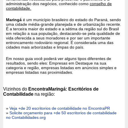
administração dos negócios, conhecido como
conselho de
contabilidade.
Maringá
é um município brasileiro do estado do Paraná, sendo
uma cidade média-grande planejada e de urbanização recente.
É a terceira maior do estado e a sétima da região sul do Brasil
em relação a sua população, destacando-se pela qualidade de
vida oferecida a seus moradores e por ser um importante
entroncamento rodoviário regional. É considerada uma das
cidades mais arborizadas e limpas do país.
Em nosso guia você poderá ver alguns tipos diferentes de
resultados, sendo eles: Empresas em Destaque na sua
categoria e região, empresas listadas em anúncios simples e
empresas listadas nas proximidades.
Vizinhos do
EncontraMaringá: Escritórios de
Contabilidade
na região:
»
Veja +de 20 escritorios de contabilidade no EncontraPR
»
Solicite orçamento para +de 50 escritorios de contabilidade
no Contabilidades.org