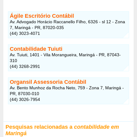
Ágile Escritório Contábil
Av. Advogado Horácio Raccanello Filho, 6326 - sl 12 - Zona
7, Maringá - PR, 87020-035
(44) 3023-4071
Contabilidade Tuiuti
Av. Tuiuti, 1401 - Vila Morangueira, Maringá - PR, 87043-
310
(44) 3268-2991
Organsil Assessoria Contábil
Av. Bento Munhoz da Rocha Neto, 759 - Zona 7, Maringá -
PR, 87030-010
(44) 3026-7954
Pesquisas relacionadas a
contabilidade em
Maringá