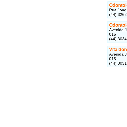
Odontol
Rua Joaqu
(44) 326
Odontol
Avenida J
015
(44) 303
Vitaldon
Avenida J
015
(44) 303