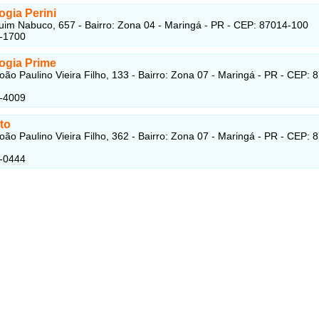
ogia Perini
im Nabuco, 657 - Bairro: Zona 04 - Maringá - PR - CEP: 87014-100
2-1700
ogia Prime
oão Paulino Vieira Filho, 133 - Bairro: Zona 07 - Maringá - PR - CEP: 
4-4009
to
oão Paulino Vieira Filho, 362 - Bairro: Zona 07 - Maringá - PR - CEP: 
1-0444