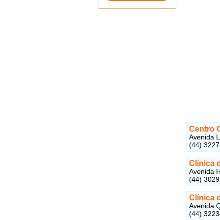
Centro 
Avenida L
(44) 322
Clínica
Avenida H
(44) 302
Clínica 
Avenida Q
(44) 322