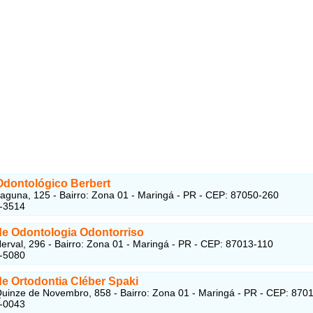
Odontológico Berbert
aguna, 125 - Bairro: Zona 01 - Maringá - PR - CEP: 87050-260
7-3514
 de Odontologia Odontorriso
erval, 296 - Bairro: Zona 01 - Maringá - PR - CEP: 87013-110
9-5080
de Ortodontia Cléber Spaki
uinze de Novembro, 858 - Bairro: Zona 01 - Maringá - PR - CEP: 870
3-0043