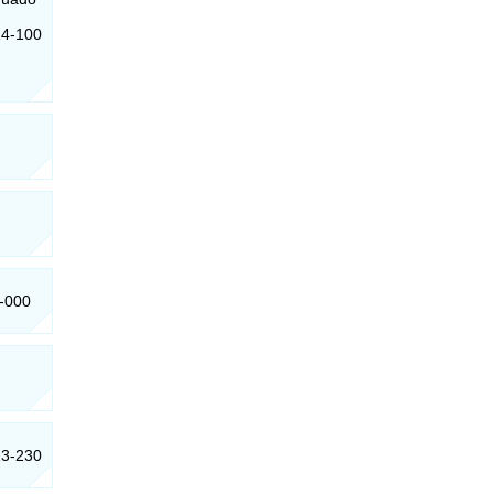
14-100
0-000
13-230