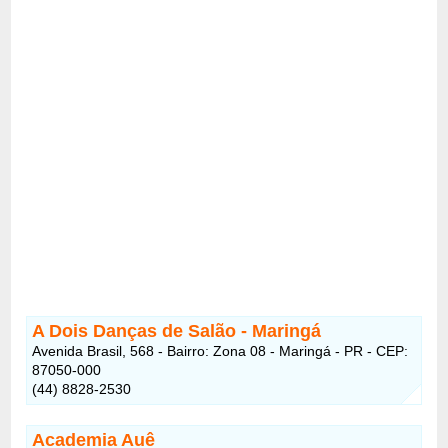
A Dois Danças de Salão - Maringá
Avenida Brasil, 568 - Bairro: Zona 08 - Maringá - PR - CEP:
87050-000
(44) 8828-2530
Academia Auê