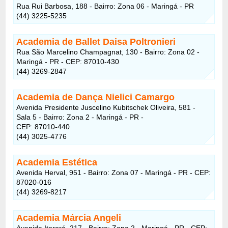
Rua Rui Barbosa, 188 - Bairro: Zona 06 - Maringá - PR
(44) 3225-5235
Academia de Ballet Daisa Poltronieri
Rua São Marcelino Champagnat, 130 - Bairro: Zona 02 -
Maringá - PR - CEP: 87010-430
(44) 3269-2847
Academia de Dança Nielici Camargo
Avenida Presidente Juscelino Kubitschek Oliveira, 581 -
Sala 5 - Bairro: Zona 2 - Maringá - PR -
CEP: 87010-440
(44) 3025-4776
Academia Estética
Avenida Herval, 951 - Bairro: Zona 07 - Maringá - PR - CEP:
87020-016
(44) 3269-8217
Academia Márcia Angeli
Avenida Itororó, 217 - Bairro: Zona 2 - Maringá - PR - CEP: