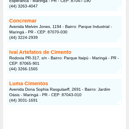
Esperanca - Maringá - PR - CEP: 87047-190
(44) 3263-4047
Concremar
Avenida Melvim Jones, 1194 - Bairro: Parque Industrial -
Maringá - PR - CEP: 87070-030
(44) 3224-2939
Ivaí Artefatos de Cimento
Rodovia PR-317, s/n - Bairro: Parque Itaipú - Maringá - PR -
CEP: 87065-901
(44) 3266-1565
Luma Cimentos
Avenida Dona Sophia Rasgulaeff, 2691 - Bairro: Jardim
Oásis - Maringá - PR - CEP: 87043-010
(44) 3031-1691