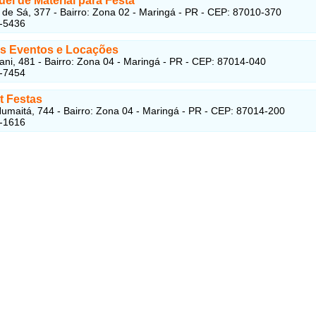
el de Material para Festa
e Sá, 377 - Bairro: Zona 02 - Maringá - PR - CEP: 87010-370
2-5436
 Eventos e Locações
ni, 481 - Bairro: Zona 04 - Maringá - PR - CEP: 87014-040
2-7454
t Festas
umaitá, 744 - Bairro: Zona 04 - Maringá - PR - CEP: 87014-200
5-1616