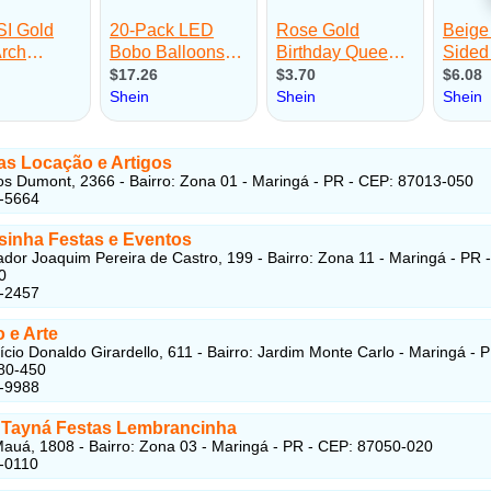
as Locação e Artigos
s Dumont, 2366 - Bairro: Zona 01 - Maringá - PR - CEP: 87013-050
7-5664
inha Festas e Eventos
dor Joaquim Pereira de Castro, 199 - Bairro: Zona 11 - Maringá - PR 
0
3-2457
 e Arte
cio Donaldo Girardello, 611 - Bairro: Jardim Monte Carlo - Maringá - P
80-450
6-9988
- Tayná Festas Lembrancinha
auá, 1808 - Bairro: Zona 03 - Maringá - PR - CEP: 87050-020
-0110